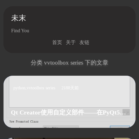
未末
Find You
首页
关于
友链
分类 vvtoolbox series 下的文章
python,vvtoolbox series
2188天前
series
Qt Creator使用自定义部件——在PyQt5中应用