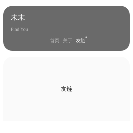
未末
Find You
首页
关于
友链
友链
series