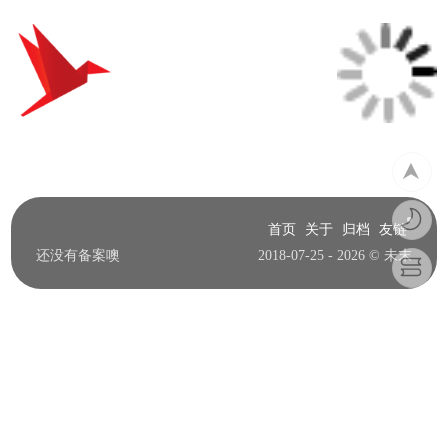
首页
关于
归档
友链
还没有备案噢
2018-07-25 - 2026 © 未末