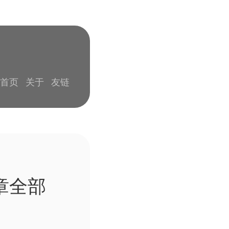
首页
关于
友链
章全部