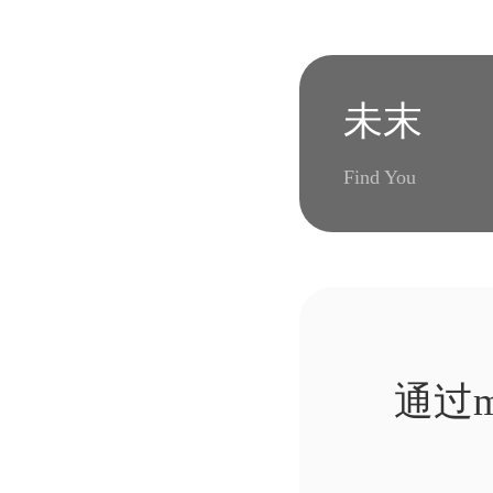
未末
Find You
通过
eries