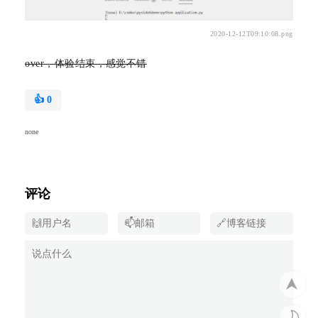
2020-12-12T09:10:08.png
over，体验结束，感觉不错
👍
0
none
评论