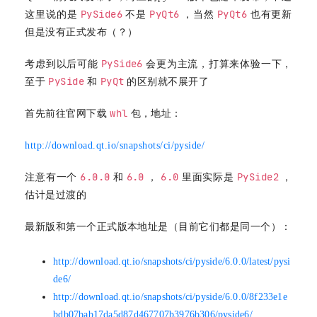
PySide6
PyQt6
PyQt6
这里说的是
不是
，当然
也有更新
但是没有正式发布（？）
PySide6
考虑到以后可能
会更为主流，打算来体验一下，
PySide
PyQt
至于
和
的区别就不展开了
whl
首先前往官网下载
包，地址：
http://download.qt.io/snapshots/ci/pyside/
6.0.0
6.0
6.0
PySide2
注意有一个
和
，
里面实际是
，
估计是过渡的
最新版和第一个正式版本地址是（目前它们都是同一个）：
http://download.qt.io/snapshots/ci/pyside/6.0.0/latest/pysi
de6/
http://download.qt.io/snapshots/ci/pyside/6.0.0/8f233e1e
bdb07bab17da5d87d467707b3976b306/pyside6/