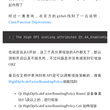
起作用了
经过一番查询，在官方的github找到了一点说明，
Class/Function Deprecations
Copy
The High DPI scaling attributes Qt.AA_EnableHig
也就是说从6开始，这三个高分屏缩放的API都无了，默认
强制开启以及不能关闭，不过问题是并没有感觉到它缩放
ORZ
最后在文档中查询到有API是可以调整缩放策略的，搜索
HighDpiScaleFactorRoundingPolicy
就能找到
Qt.HighDpiScaleFactorRoundingPolicy.Round 设备像素
比0.5及以上的，进行缩放
Qt.HighDpiScaleFactorRoundingPolicy.Ceil 始终缩放