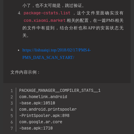
小了，也不太可能是，跳过验证。
package-cstats.list
，这个文件里面确实没有
com.xiaomi.market
相关的配置，在一篇PMS相关
的文件中有提到，结合分析也和APP的安装状态无
关。
https://lishuaiqi.top/2018/02/17/PMS4-
PMS_DATA_SCAN_START/
文件内容示例：
Copy
PACKAGE_MANAGER__COMPILER_STATS__1

com.homelink.android

-base.apk:10510

com.android.printspooler

-PrintSpooler.apk:898

com.google.ar.core

-base.apk:1710