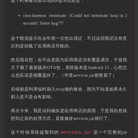
这个时候最后面出现的logcat信息是：
cnss-daemon: terminate: 1Could not terminate loop in 2
seconds! Some bug???
这个错误提示在去年那一次也出现过，不过这回我还没有意
识到是卸载了应用商店导致的。
然后我在想，会不会是因为应用商店没有覆盖成功，于是我
又下载了最新版的OTA包，系统版本是Android 11，心想怎
么也应该是能覆盖掉了。（毕竟services.jar都更新了）
后续都是利用临时刷入twrp做的修改，因为不知道如果永久
刷入是不是会有影响。
再次卡米，我意识到确实是应用商店的原因，于是我自然就
想到之前的处理方式，直接修改services.jar就行了。
services.jar
这个时候系统提取到的
是一个完整的jar