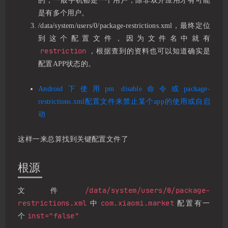
的，一般手机都是一个用户，除非双开应用才有可能
是有多个用户。
/data/system/users/0/package-restrictions.xml，最终定位
到这个配置文件，因为文件名中就有
restriction
，根据查到的资料也可以知道确实是
配置APP状态的。
Android下使用pm disable命令或package-
restrictions.xml配置文件来禁止某个app的使用或自启
动
这样一来总算找到关键配置文件了
根源
/data/system/users/0/package-
文件
restrictions.xml
com.xiaomi.market
中
配置有一
inst="false"
个