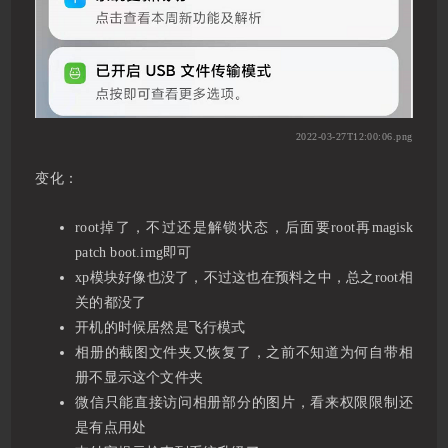
2022-03-27T12:00:06.png
变化：
root掉了，不过还是解锁状态，后面要root再magisk
patch boot.img即可
xp模块好像也没了，不过这也在预料之中，总之root相
关的都没了
开机的时候居然是飞行模式
相册的截图文件夹又恢复了，之前不知道为何自带相
册不显示这个文件夹
微信只能直接访问相册部分的图片，看来权限限制还
是有点用处