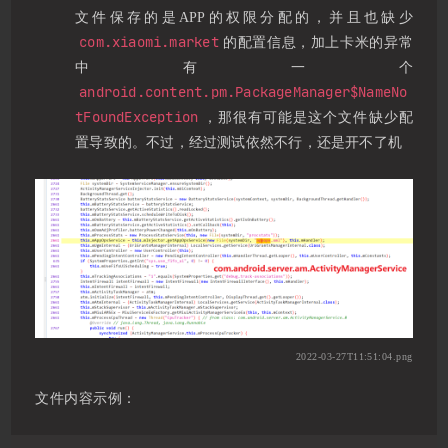
文件保存的是APP的权限分配的，并且也缺少
com.xiaomi.market
的配置信息，加上卡米的异常
中有一个
android.content.pm.PackageManager$NameNo
tFoundException
，那很有可能是这个文件缺少配
置导致的。不过，经过测试依然不行，还是开不了机
2022-03-27T11:51:04.png
文件内容示例：
Copy