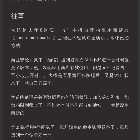
往事
大约是去年8月底，当时手机自带的应用商店总
【com.xiaomi.market】是能在不经意间被唤起，即使已经
冻结。
而且曾经印象中（确信）遇到过两次APP不知道什么时候就
更了版本，然后发现应用商店有被使用。但是又不记得自己
不小心点开过。。大概是应用商店被唤醒后，又是WIFI状
态下，就自己升级了。
之前的处理是关闭数据网络的访问权限，加入冻结列表，能
做的限制都上了，不过还是时不时能收到通知，一看是应用
商店的。
于是强行用adb卸载了，最开始用的命令还卸载不了，最后
搜到一个命令才干掉。