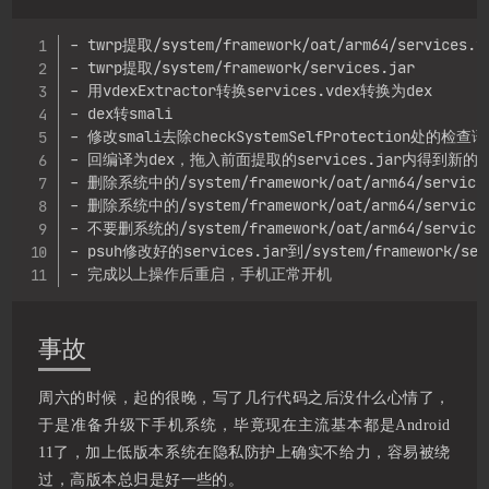
Copy
- twrp提取/system/framework/oat/arm64/services.vd
- twrp提取/system/framework/services.jar

- 用vdexExtractor转换services.vdex转换为dex

- dex转smali

- 修改smali去除checkSystemSelfProtection处的检查语
- 回编译为dex，拖入前面提取的services.jar内得到新的serv
- 删除系统中的/system/framework/oat/arm64/services
- 删除系统中的/system/framework/oat/arm64/services
- 不要删系统的/system/framework/oat/arm64/services
- psuh修改好的services.jar到/system/framework/serv
- 完成以上操作后重启，手机正常开机
事故
周六的时候，起的很晚，写了几行代码之后没什么心情了，
于是准备升级下手机系统，毕竟现在主流基本都是Android
11了，加上低版本系统在隐私防护上确实不给力，容易被绕
过，高版本总归是好一些的。