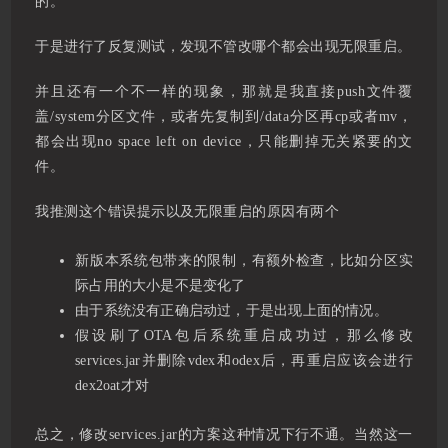
的。
于是进行了反复测试，发现不管改哪个都会出现无限重启。
并且还有一个不一样的现象，那就是我直接push文件覆
盖/system分区文件，或者先复制到/data分区再cp或者mv，
都会出现no space left on device，只能删掉无关紧要的文
件。
我推测这个错误提示以及无限重启的原因有两个
新版本系统包带来的限制，有额外检查，比如分区实
际占用的大小是不是变化了
由于系统没有正确启动过，于是出现上面的情况。
假设刷了OTA包后系统重启成功过，那么修改
services.jar并删除vdex和odex后，再重启应该会进行
dex2oat才对
总之，修改services.jar的方案这种情况下行不通。当然这一