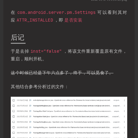
com.android.server.pm.Settings
在
可以看到其对
ATTR_INSTALLED
是否安装
应
，即
后记
inst="false"
于是去掉
，将该文件重新覆盖原有文件，
重启，顺利开机。
这个时候已经是下午六点多了，终于，可以觅食了。
其他结合参考分析过的文件：