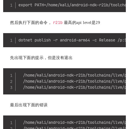
Copy
export PATH=/home/kali/android-ndk-r21b/toolcha
r21b
然后执行下面的命令，
最高的api level是29
Copy
dotnet publish -r android-arm64 -c Release /p:S
先出现下面的提示，但是没有退出
Copy
  /home/kali/android-ndk-r21b/toolchains/llvm/pr
  /home/kali/android-ndk-r21b/toolchains/llvm/pr
  /home/kali/android-ndk-r21b/toolchains/llvm/p
最后出现下面的错误
Copy
  /home/kali/android-ndk-r21b/toolchains/llvm/pr
  /home/kali/android-ndk-r21b/toolchains/llvm/pr