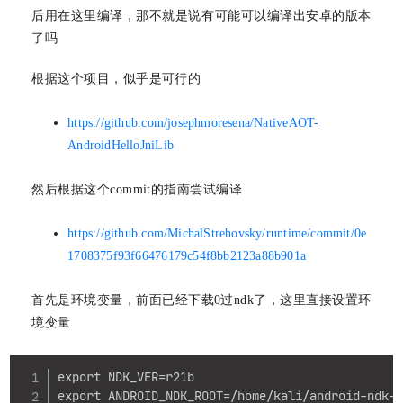
后用在这里编译，那不就是说有可能可以编译出安卓的版本
了吗
根据这个项目，似乎是可行的
https://github.com/josephmoresena/NativeAOT-
AndroidHelloJniLib
然后根据这个commit的指南尝试编译
https://github.com/MichalStrehovsky/runtime/commit/0e
1708375f93f66476179c54f8bb2123a88b901a
首先是环境变量，前面已经下载0过ndk了，这里直接设置环
境变量
Copy
export NDK_VER=r21b

export ANDROID_NDK_ROOT=/home/kali/android-ndk-r