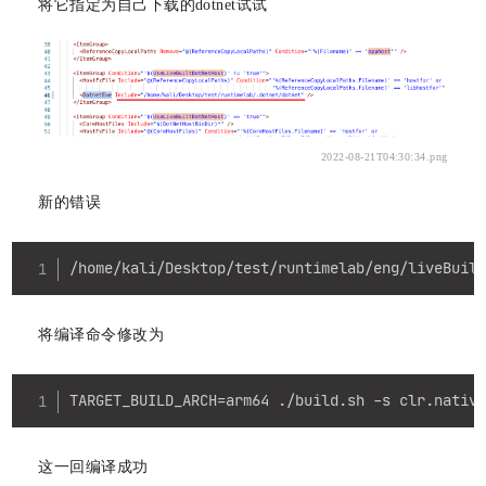
将它指定为自己下载的dotnet试试
2022-08-21T04:30:34.png
新的错误
Copy
/home/kali/Desktop/test/runtimelab/eng/liveBuil
将编译命令修改为
Copy
TARGET_BUILD_ARCH=arm64 ./build.sh -s clr.nativ
这一回编译成功