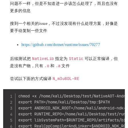
问题不一样，但是不知道进一步该怎么处理了，而且也没有
更多的信息
搜到一个相关的issue，不过没发现有什么处理方案，好像是
要手动复制一些文件
https://github.com/dotnet/runtime/issues/70277
NativeLib
Static
后续测试把
指定为
可以正常编译，但
.o
.a
是没有产物，只有
和
文件
N_m3u8DL-RE
尝试以下面的方式编译
Copy
chmod +x /home/kali/Desktop/test/NativeAOT-Andro
export PATH=/home/kali/Desktop/tmp:$PATH

export ANDROID_NDK_ROOT=/home/kali/android-ndk-r
export RUNTIME_REPO=/home/kali/Desktop/test/runt
export libSystemPath=$RUNTIME_REPO/artifacts/bin
export RealCppCompilerAndLinker=$ANDROID_NDK_ROO