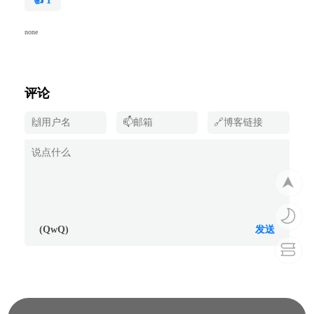
👍
1
none
评论
(QwQ)