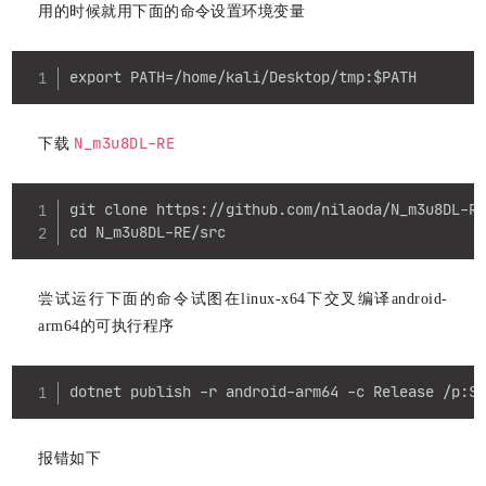
用的时候就用下面的命令设置环境变量
Copy
export PATH=/home/kali/Desktop/tmp:$PATH
N_m3u8DL-RE
下载
Copy
git clone https://github.com/nilaoda/N_m3u8DL-RE
cd N_m3u8DL-RE/src
尝试运行下面的命令试图在linux-x64下交叉编译android-
arm64的可执行程序
Copy
dotnet publish -r android-arm64 -c Release /p:S
报错如下